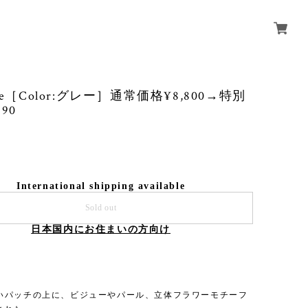
ee［Color:グレー］通常価格¥8,800→特別
90
International shipping available
Sold out
日本国内にお住まいの方向け
いパッチの上に、ビジューやパール、立体フラワーモチーフ