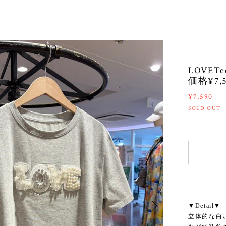
LOVET
価格¥7,5
¥7,590
SOLD OUT
▼Detail▼
立体的な白