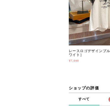
レースロゴデザインプルオ
ワイト］
¥7,040
ショップの評価
すべて