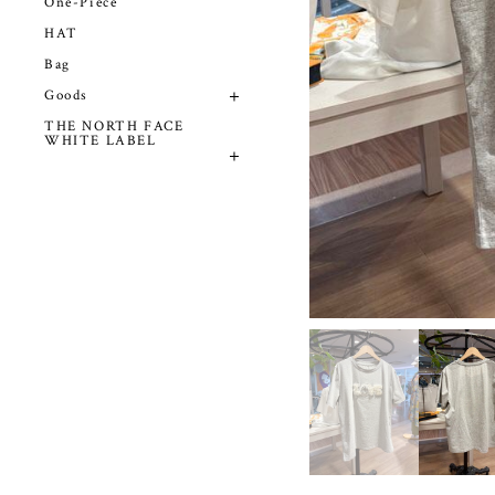
One-Piece
HAT
Bag
Goods
THE NORTH FACE
WHITE LABEL