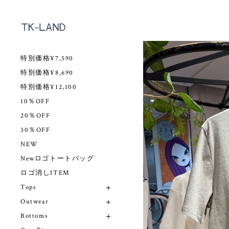
特別価格¥7,590
特別価格¥8,690
特別価格¥12,100
10％OFF
20％OFF
30％OFF
NEW
Newロゴトートバッグ
ロゴ消しITEM
Tops
Outwear
Bottoms