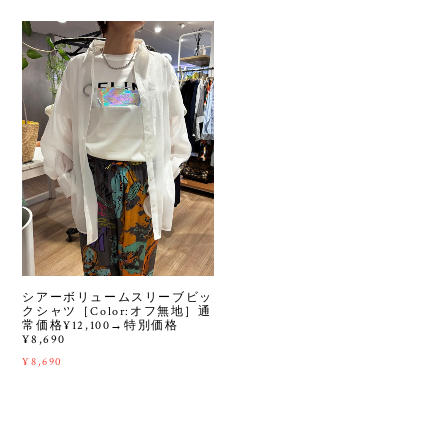
シアーボリュームスリーブビッ
クシャツ［Color:オフ無地］通
常価格¥12,100→特別価格
¥8,690
¥8,690