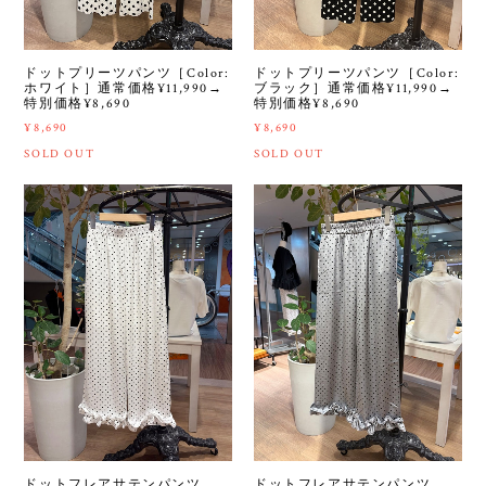
ドットプリーツパンツ［Color:
ドットプリーツパンツ［Color:
ホワイト］通常価格¥11,990→
ブラック］通常価格¥11,990→
特別価格¥8,690
特別価格¥8,690
¥8,690
¥8,690
SOLD OUT
SOLD OUT
ドットフレアサテンパンツ
ドットフレアサテンパンツ