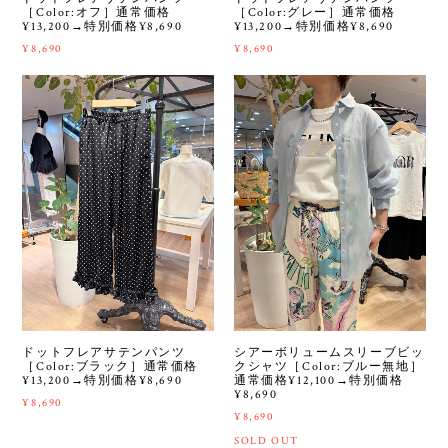
［Color:オフ］通常価格
［Color:グレー］通常価格
¥13,200→特別価格¥8,690
¥13,200→特別価格¥8,690
¥8,690
¥8,690
ドットフレアサテンパンツ
シアーボリュームスリーブビッ
［Color:ブラック］通常価格
クシャツ［Color:ブルー無地］
¥13,200→特別価格¥8,690
通常価格¥12,100→特別価格
¥8,690
¥8,690
¥8,690
SOLD OUT