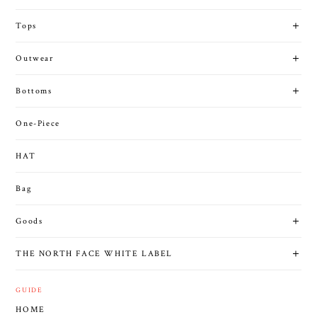
Tops
Outwear
Bottoms
One-Piece
HAT
Bag
Goods
THE NORTH FACE WHITE LABEL
GUIDE
HOME