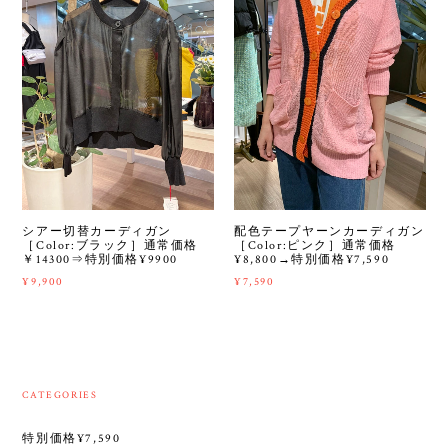
シアー切替カーディガン
配色テープヤーンカーディガン
［Color:ブラック］通常価格
［Color:ピンク］通常価格
￥14300⇒特別価格¥9900
¥8,800→特別価格¥7,590
¥9,900
¥7,590
CATEGORIES
特別価格¥7,590