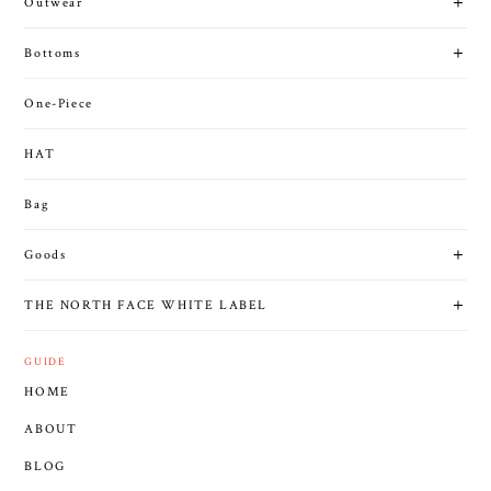
Outwear
Bottoms
One-Piece
HAT
Bag
Goods
THE NORTH FACE WHITE LABEL
GUIDE
HOME
ABOUT
BLOG