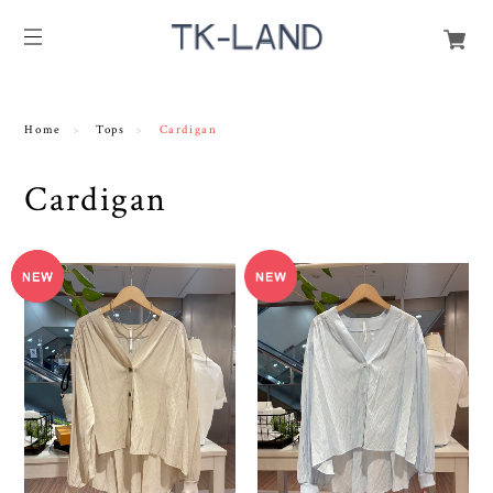
Home
Tops
Cardigan
Cardigan