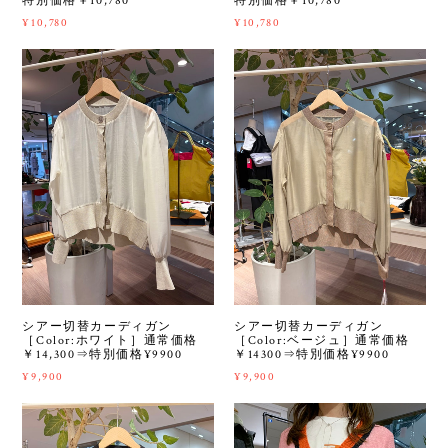
特別価格￥10,780
特別価格￥10,780
¥10,780
¥10,780
シアー切替カーディガン
シアー切替カーディガン
［Color:ホワイト］通常価格
［Color:ベージュ］通常価格
￥14,300⇒特別価格¥9900
￥14300⇒特別価格¥9900
¥9,900
¥9,900