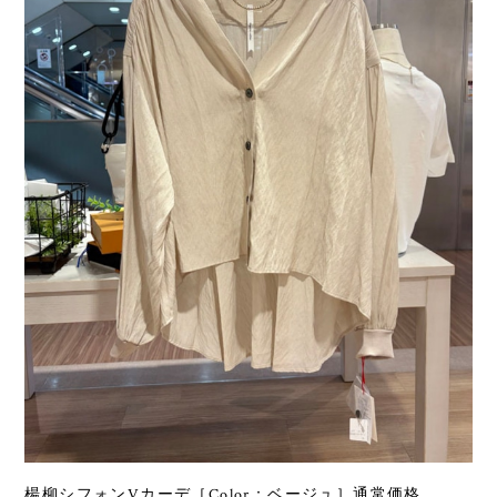
楊柳シフォンVカーデ［Color：ベージュ］通常価格