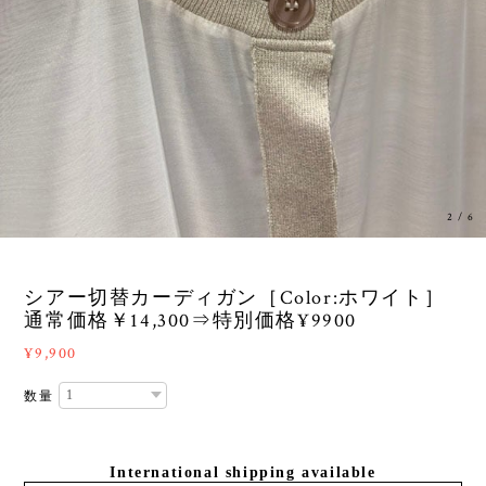
3
/
6
シアー切替カーディガン［Color:ホワイト］
通常価格￥14,300⇒特別価格¥9900
¥9,900
数量
International shipping available