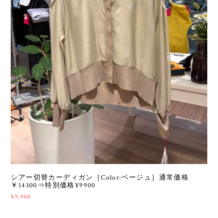
シアー切替カーディガン［Color:ベージュ］通常価格
￥14300⇒特別価格¥9900
¥9,900