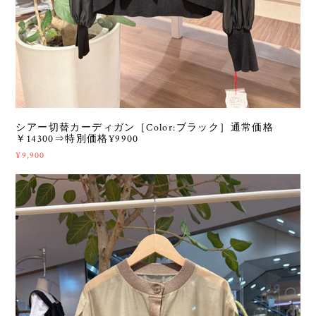
シアー切替カーディガン［Color:ブラック］通常価格
￥14300⇒特別価格¥9900
¥9,900