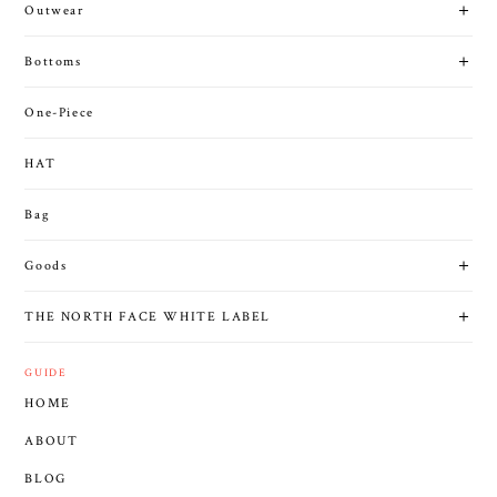
Outwear
Bottoms
One-Piece
HAT
Bag
Goods
THE NORTH FACE WHITE LABEL
GUIDE
HOME
ABOUT
BLOG