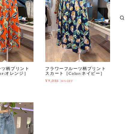
ーツ柄プリント
フラワーフルーツ柄プリント
or:オレンジ］
スカート［Color:ネイビー］
¥9,086
30%OFF