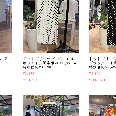
r:アイ
ドットプリーツパンツ［Color:
ドットプリーツパ
ホワイト］通常価格¥11,990→
ブラック］通常価
特別価格¥8,690
特別価格¥8,69
¥8,690
¥8,690
SOLD OUT
SOLD OUT