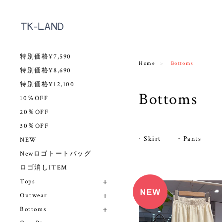
特別価格¥7,590
Home
Bottoms
特別価格¥8,690
特別価格¥12,100
Bottoms
10％OFF
20％OFF
30％OFF
Skirt
Pants
NEW
Newロゴトートバッグ
ロゴ消しITEM
Tops
Outwear
Bottoms