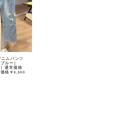
デニムパンツ
イトブルー］
イズ］通常価格
別価格￥8,800