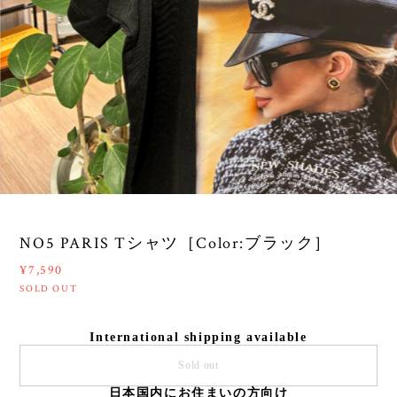
3
/
6
NO5 PARIS Tシャツ［Color:ブラック］
¥7,590
SOLD OUT
International shipping available
Sold out
日本国内にお住まいの方向け