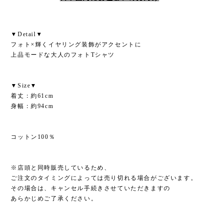
▼Detail▼
フォト×輝くイヤリング装飾がアクセントに
上品モードな大人のフォトTシャツ
▼Size▼
着丈：約61cm
身幅：約94cm
コットン100％
※店頭と同時販売しているため、
ご注文のタイミングによっては売り切れる場合がございます。
その場合は、キャンセル手続きさせていただきますの
あらかじめご了承ください。