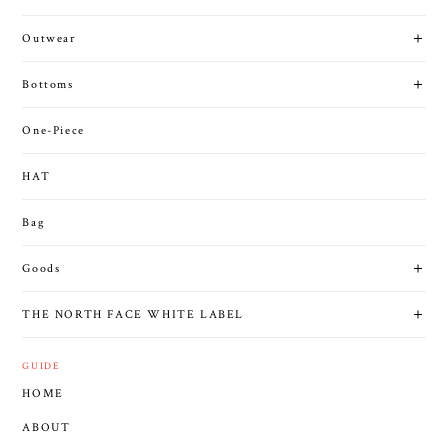
Outwear
Bottoms
One-Piece
HAT
Bag
Goods
THE NORTH FACE WHITE LABEL
GUIDE
HOME
ABOUT