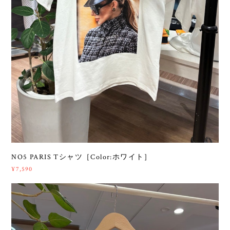
NO5 PARIS Tシャツ［Color:ホワイト］
¥7,590