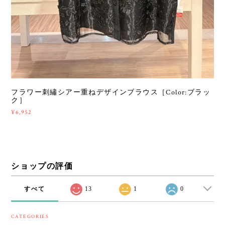
フラワー刺繡シアー重ねデザインブラウス［Color:ブラッ
ク］
¥6,952
ショップの評価
すべて
13
1
0
CATEGORIES