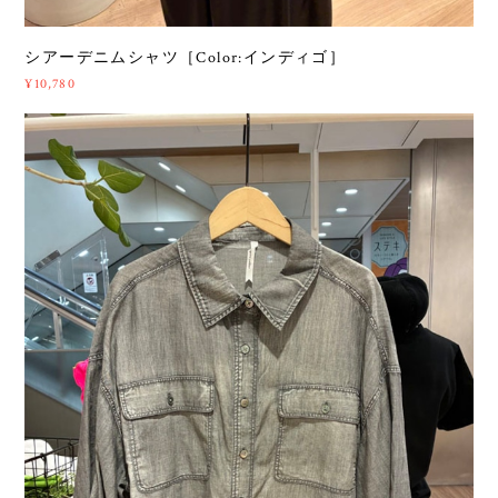
シアーデニムシャツ［Color:インディゴ］
¥10,780