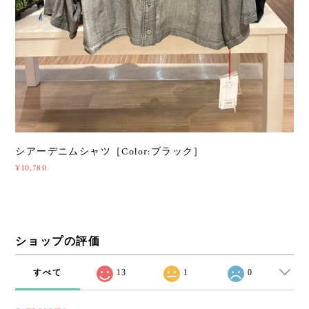
シアーデニムシャツ［Color:ブラック］
¥10,780
ショップの評価
すべて
13
1
0