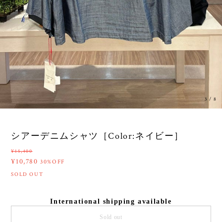
3
/
8
シアーデニムシャツ［Color:ネイビー］
¥15,400
¥10,780
30%OFF
SOLD OUT
International shipping available
Sold out