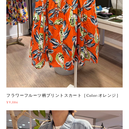
フラワーフルーツ柄プリントスカート［Color:オレンジ］
¥9,086