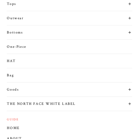
Tops
Outwear
Bottoms
One-Piece
HAT
Bag
Goods
THE NORTH FACE WHITE LABEL
GUIDE
HOME
ABOUT