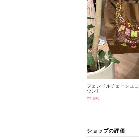
フェンドルチェーンエコバッ
ウン]
¥7,590
ショップの評価