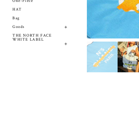
One-Piece
HAT
Bag
Goods
THE NORTH FACE
WHITE LABEL