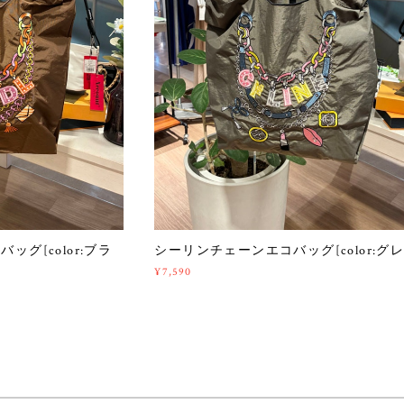
グ[color:ブラ
シーリンチェーンエコバッグ[color:グレ
¥7,590