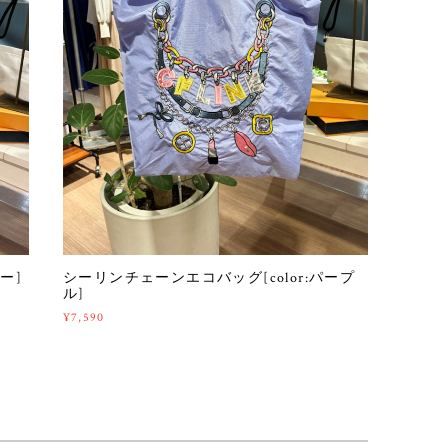
ー]
シーリンチェーンエコバッグ[color:パープ
ル]
¥7,590