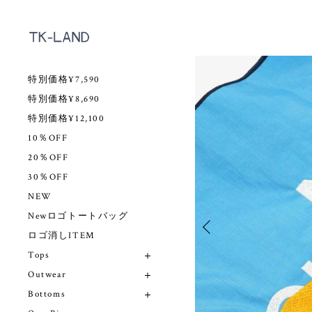
特別価格¥7,590
特別価格¥8,690
特別価格¥12,100
10％OFF
20％OFF
30％OFF
NEW
Newロゴトートバッグ
ロゴ消しITEM
Tops
Outwear
Bottoms