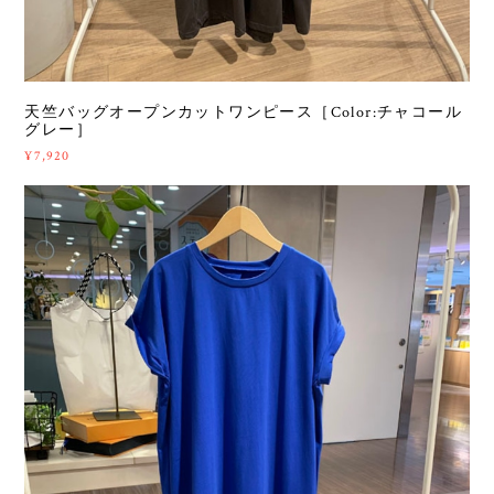
天竺バッグオープンカットワンピース［Color:チャコール
グレー］
¥7,920