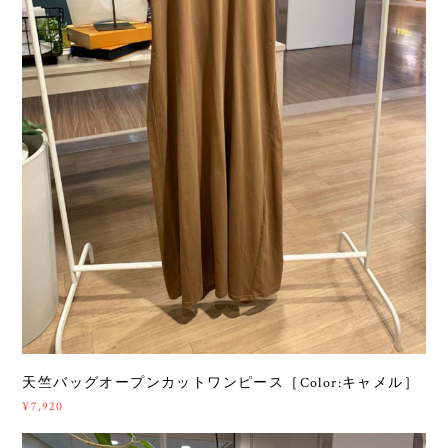
天竺バッグオープンカットワンピース［Color:キャメル］
¥7,920