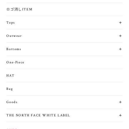
ロゴ消しITEM
Tops
Outwear
Bottoms
One-Piece
HAT
Bag
Goods
THE NORTH FACE WHITE LABEL