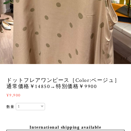
3
/
8
ドットフレアワンピース［Color:ベージュ］
通常価格￥14850→特別価格￥9900
¥9,900
数量
International shipping available