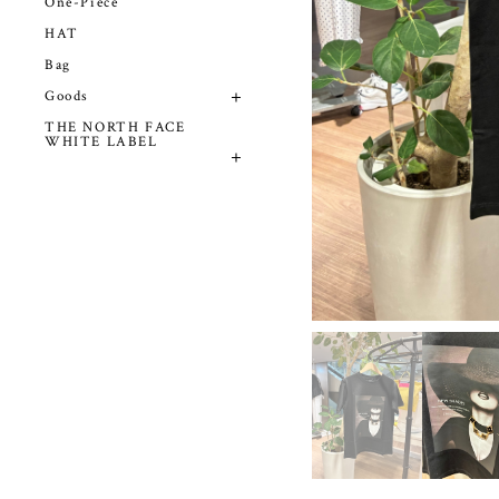
One-Piece
HAT
Bag
Goods
THE NORTH FACE
WHITE LABEL