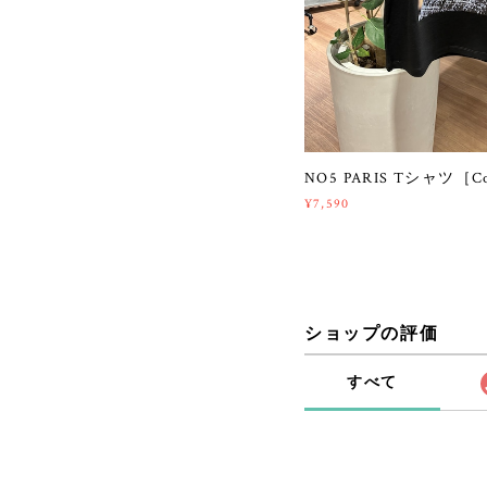
NO5 PARIS Tシャツ［
¥7,590
ショップの評価
すべて