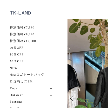
特別価格¥7,590
特別価格¥8,690
特別価格¥12,100
10％OFF
20％OFF
30％OFF
NEW
Newロゴトートバッグ
ロゴ消しITEM
Tops
Outwear
Bottoms