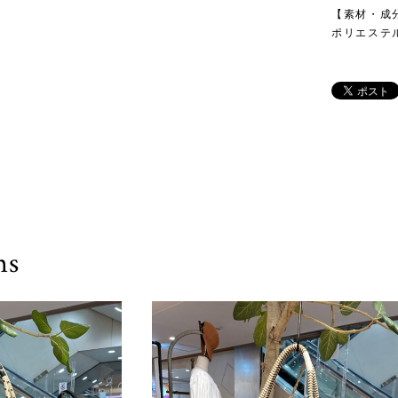
【素材・成
ポリエステル
ms