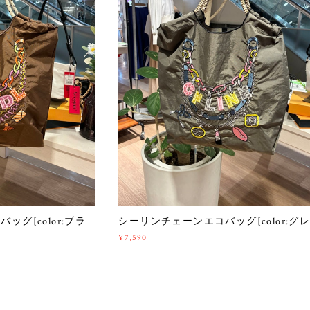
グ[color:ブラ
シーリンチェーンエコバッグ[color:グレ
¥7,590