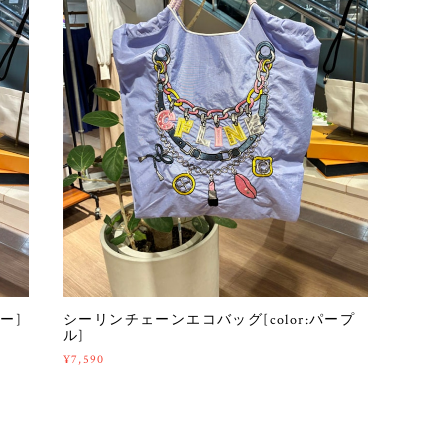
ー]
シーリンチェーンエコバッグ[color:パープ
ル]
¥7,590