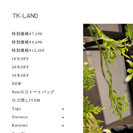
特別価格¥7,590
特別価格¥8,690
特別価格¥12,100
10％OFF
20％OFF
30％OFF
NEW
Newロゴトートバッグ
ロゴ消しITEM
Tops
Outwear
Bottoms