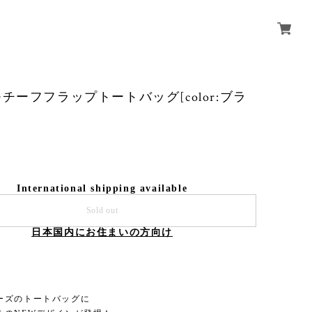
チーフフラップトートバッグ[color:ブラ
International shipping available
Sold out
日本国内にお住まいの方向け
ーズのトートバッグに