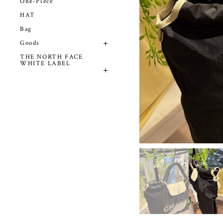
One-Piece
HAT
Bag
Goods
THE NORTH FACE
WHITE LABEL