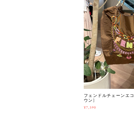
フェンドルチェーンエコバッ
ウン]
¥7,590