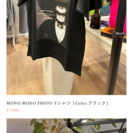
MONO MODO PHOTO Tシャツ［Color:ブラック］
¥7,590