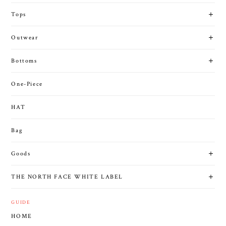
Tops
Outwear
Bottoms
One-Piece
HAT
Bag
Goods
THE NORTH FACE WHITE LABEL
GUIDE
HOME