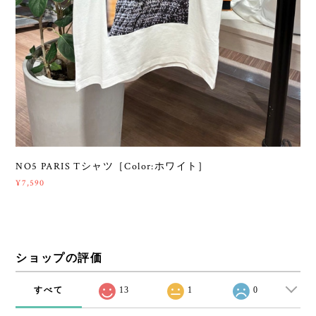
NO5 PARIS Tシャツ［Color:ホワイト］
¥7,590
ショップの評価
すべて
13
1
0