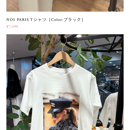
NO5 PARIS Tシャツ［Color:ブラック］
¥7,590