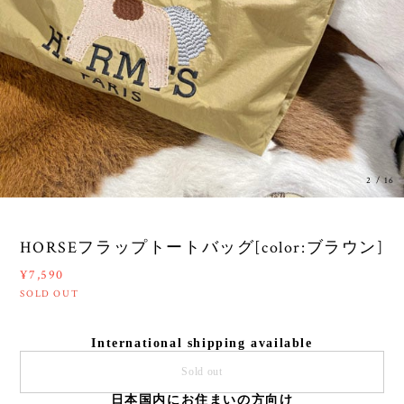
3
/
16
HORSEフラップトートバッグ[color:ブラウン]
¥7,590
SOLD OUT
International shipping available
Sold out
日本国内にお住まいの方向け