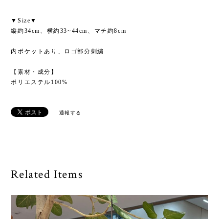
▼Size▼
縦約34cm、横約33~44cm、マチ約8cm
内ポケットあり、ロゴ部分刺繍
【素材・成分】
ポリエステル100%
通報する
Related Items