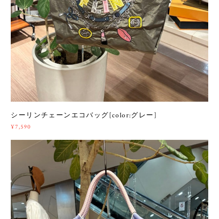
シーリンチェーンエコバッグ[color:グレー]
¥7,590