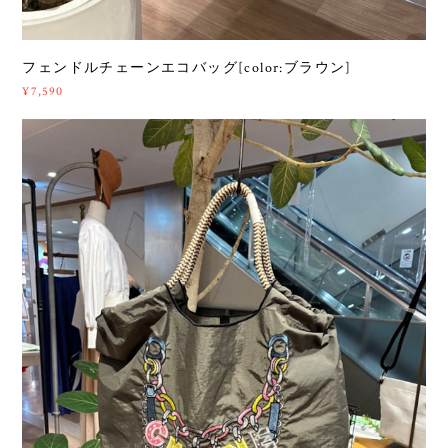
フェンドルチェーンエコバッグ[color:ブラウン]
¥7,590