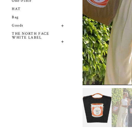
One-Piece
HAT
Bag
Goods
THE NORTH FACE
WHITE LABEL