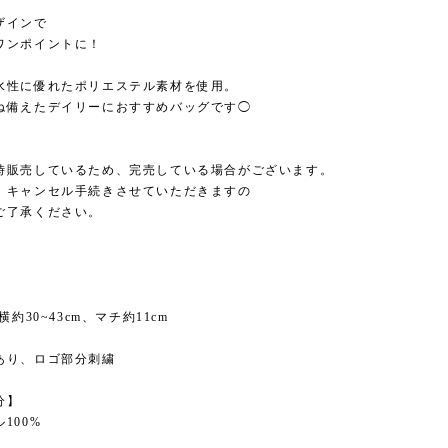
ザインで
ワンポイントに！
水性に優れたポリエステル素材を使用。
ね備えたデイリーにおすすめバッグです◯
時販売しているため、完売している場合がございます。
、キャンセル手続きさせていただきますの
ご了承ください。
横約30~43cm、マチ約11cm
あり、ロゴ部分刺繍
分】
100%