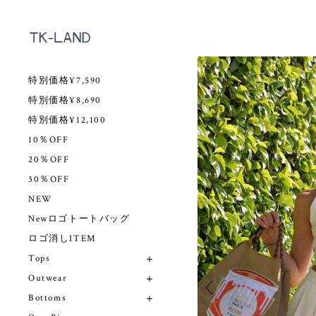
特別価格¥7,590
特別価格¥8,690
特別価格¥12,100
10％OFF
20％OFF
30％OFF
NEW
Newロゴトートバッグ
ロゴ消しITEM
Tops
Outwear
Bottoms