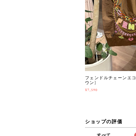
フェンドルチェーンエコバッ
ウン]
¥7,590
ショップの評価
すべて