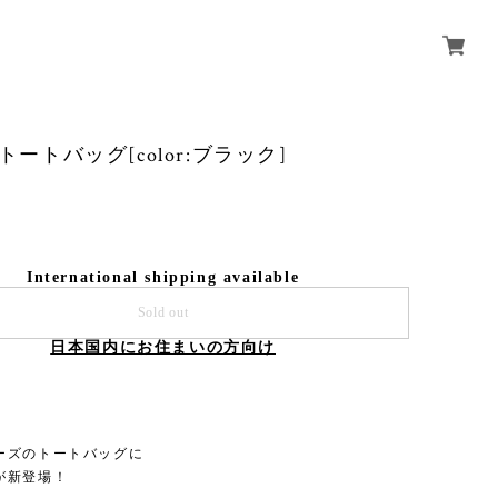
Nトートバッグ[color:ブラック]
International shipping available
Sold out
日本国内にお住まいの方向け
ーズのトートバッグに
が新登場！