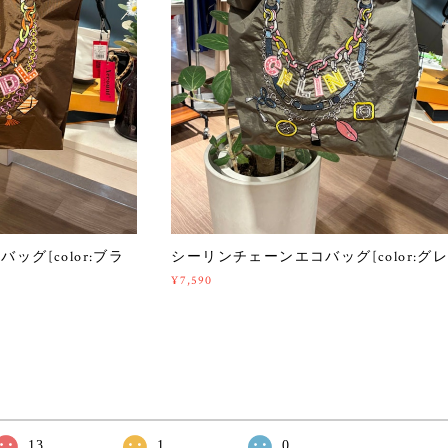
グ[color:ブラ
シーリンチェーンエコバッグ[color:グレ
¥7,590
13
1
0