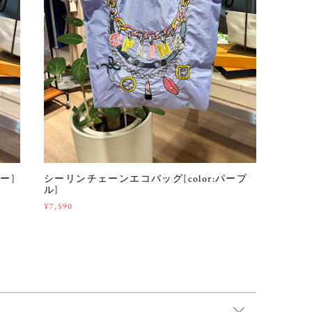
ー]
シーリンチェーンエコバッグ[color:パープ
ル]
¥7,590